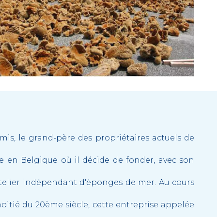
imis, le grand-père des propriétaires actuels de
ive en Belgique où il décide de fonder, avec son
 atelier indépendant d'éponges de mer. Au cours
oitié du 20ème siècle, cette entreprise appelée