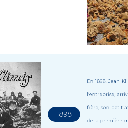
En 1898, Jean Kl
l'entreprise, arr
frère, son petit
1898
de la première m