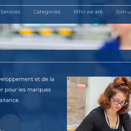
Services
Categories
Who we are
Join u
éveloppement et de la
er pour les marques
aitance.