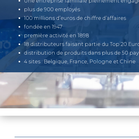
Une entreprise familiale pleinement engag
plus de 900 employés
100 millions d’euros de chiffre d’affaires
fondée en 1947
première activité en 1898
18 distributeurs faisant partie du Top 20 Eu
distribution de produits dans plus de 50 pay
4 sites : Belgique, France, Pologne et Chine