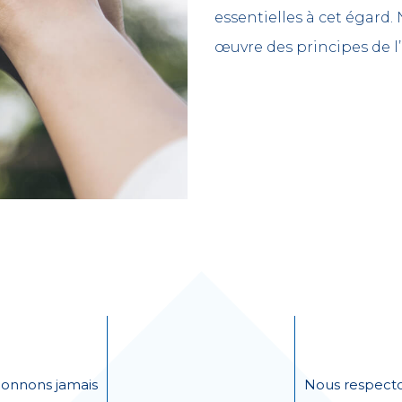
essentielles à cet égar
œuvre des principes de l
onnons jamais
Nous respecto