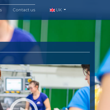
UK
s
Contact us