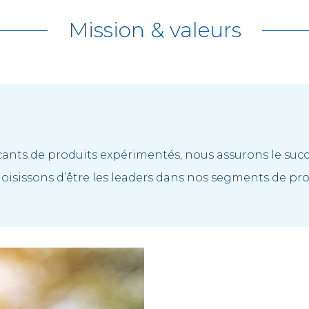
Mission & valeurs
cants de produits expérimentés, nous assurons le succ
hoisissons d’être les leaders dans nos segments de pro