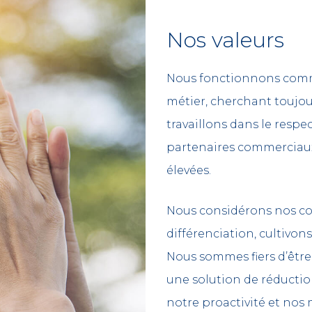
Nos valeurs
Nous fonctionnons comme
métier, cherchant toujou
travaillons dans le respe
partenaires commerciaux 
élevées.
Nous considérons nos co
différenciation, cultivons 
Nous sommes fiers d’être 
une solution de réduction
notre proactivité et nos 