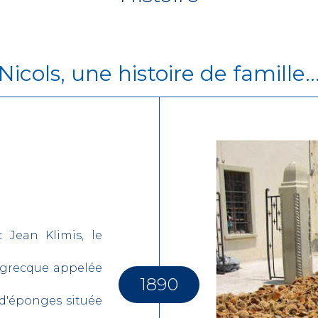
Nicols, une histoire de famille..
 Jean Klimis, le
e grecque appelée
1890
 d'éponges située